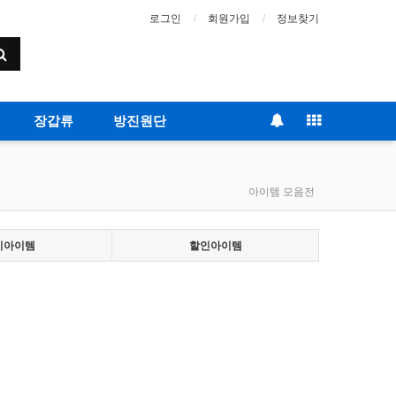
로그인
회원가입
정보찾기
장갑류
방진원단
아이템 모음전
기아이템
할인아이템