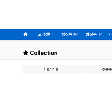
고객센터
방진복OP
방진복TP
가
Collection
히트아이템
추천아